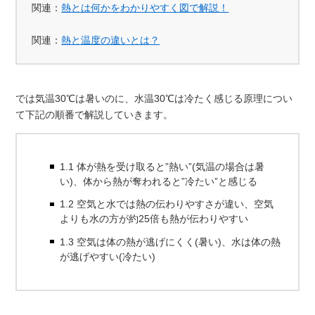
関連：
熱とは何かをわかりやすく図で解説！
関連：
熱と温度の違いとは？
では気温30℃は暑いのに、水温30℃は冷たく感じる原理につい
て下記の順番で解説していきます。
1.1 体が熱を受け取ると”熱い”(気温の場合は暑
い)、体から熱が奪われると”冷たい”と感じる
1.2 空気と水では熱の伝わりやすさが違い、空気
よりも水の方が約25倍も熱が伝わりやすい
1.3 空気は体の熱が逃げにくく(暑い)、水は体の熱
が逃げやすい(冷たい)