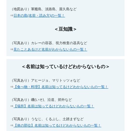
（地図あり）軍艦島、淡路島、屋久島など
⇒
日本の島(名前・読み方)の一覧！
＜豆知識＞
（写真あり）カレーの容器、視力検査の器具など
⇒
見たことあるけど名前がわからないもの一覧！
＜名前は知っているけどわからないもの＞
（写真あり）アヒージョ、マリトッツォなど
⇒
【食べ物・料理】名前は知ってるけどわからないもの一覧！
（写真あり）磯(いそ)、沿道、郊外など
⇒
【場所】名前は知ってるけどわからないもの一覧！
（写真あり）うなじ、くるぶし、土踏まずなど
⇒
【体の部位】名前は知ってるけどわからないもの一覧！