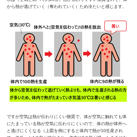
から熱が逃げていく（奪われていく）ため冷たいと感じます。
ですが空気は熱が伝わりにくい物質で、体が空気に触れても体
にたまっている熱が空気に伝わりにくいので、体の熱が体外へ
と逃げにくくなる（上図を例にすると体内で熱が10生産され