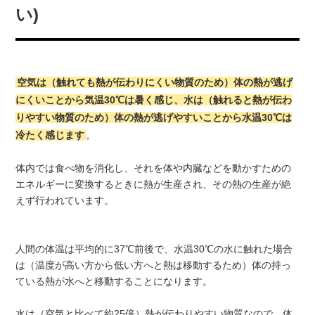
い)
空気は（触れても熱が伝わりにくい物質のため）体の熱が逃げ
にくいことから気温30℃は暑く感じ、水は（触れると熱が伝わ
りやすい物質のため）体の熱が逃げやすいことから水温30℃は
冷たく感じます
。
体内では食べ物を消化し、それを体や内臓などを動かすための
エネルギーに変換するときに熱が生産され、その熱の生産が絶
えず行われています。
人間の体温は平均的に37℃前後で、水温30℃の水に触れた場合
は（温度が高い方から低い方へと熱は移動するため）体の持っ
ている熱が水へと移動することになります。
水は（空気と比べて約25倍）熱が伝わりやすい物質なので、体