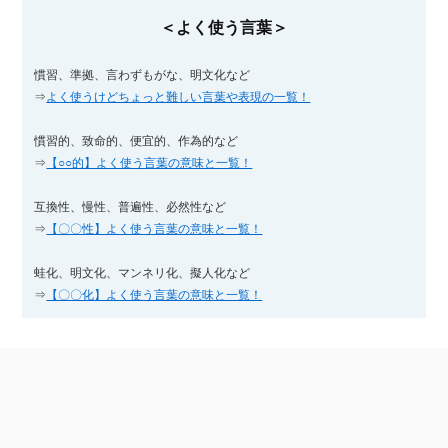
＜よく使う言葉＞
慣習、準拠、言わずもがな、明文化など
⇒
よく使うけどちょっと難しい言葉や表現の一覧！
慣習的、致命的、便宜的、作為的など
⇒
【○○的】よく使う言葉の意味と一覧！
互換性、慢性、普遍性、必然性など
⇒
【〇〇性】よく使う言葉の意味と一覧！
蛙化、明文化、マンネリ化、擬人化など
⇒
【〇〇化】よく使う言葉の意味と一覧！