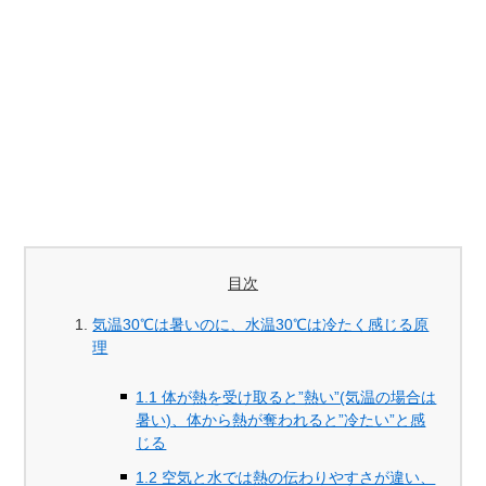
目次
気温30℃は暑いのに、水温30℃は冷たく感じる原
理
1.1 体が熱を受け取ると”熱い”(気温の場合は
暑い)、体から熱が奪われると”冷たい”と感
じる
1.2 空気と水では熱の伝わりやすさが違い、