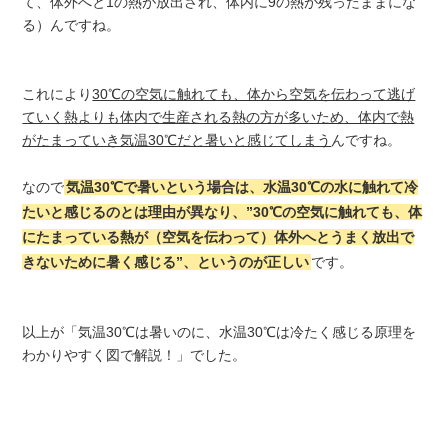
て、体外へと1の熱が放出され、体内に9の熱が残ったままにな
る）んですね。
これにより
30℃の空気に触れても、体から空気を伝わって逃げ
ていく熱よりも体内で生産される熱の方が多いため、体内で熱
がたまっていき気温30℃だと暑いと感じてしまう
んですね。
なので
気温30℃で暑いという場合は、水温30℃の水に触れて冷
たいと感じるのとは理由が異なり、”30℃の空気に触れても、体
にたまっている熱が（空気を伝わって）体外へとうまく放出で
きないために暑く感じる”、というのが正しい
です。
以上が「気温30℃は暑いのに、水温30℃は冷たく感じる原理を
わかりやすく図で解説！」でした。