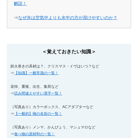
解説！
⇒
なぜ氷は空気中よりも水中の方が溶けやすいのか？
＜覚えておきたい知識＞
鉄火巻きの具材は？、クリスマス・イヴはいつ？など
⇒
【知識】一般常識の一覧！
哀悼、重複、出生、集荷など
⇒
読み間違えやすい漢字一覧！
（写真あり）カラーボックス、ACアダプターなど
⇒
【一般的】物の名前の一覧！
（写真あり）メンマ、かんぴょう、マシュマロなど
⇒
食べ物の原材料の一覧！