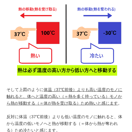
そして上図のように
体温（37℃前後）よりも高い温度のモノに
触れると、体へと温度の高い（＝熱を多く持っている）モノか
ら熱が移動する（＝体が熱を受け取る）ため熱いと感じます
。
反対に体温（37℃前後）よりも低い温度のモノに触れると、体
から温度の低いモノへと熱が移動する（＝体から熱が奪われ
る）ため冷たいと感じます。