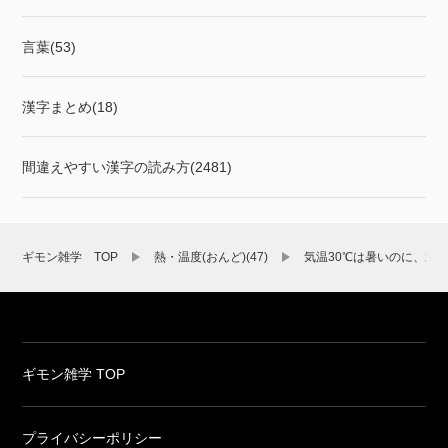
言葉(53)
漢字まとめ(18)
間違えやすい漢字の読み方(2481)
ギモン雑学 TOP
熱・温度(おんど)(47)
気温30℃は暑いのに、水
ギモン雑学 TOP
プライバシーポリシー