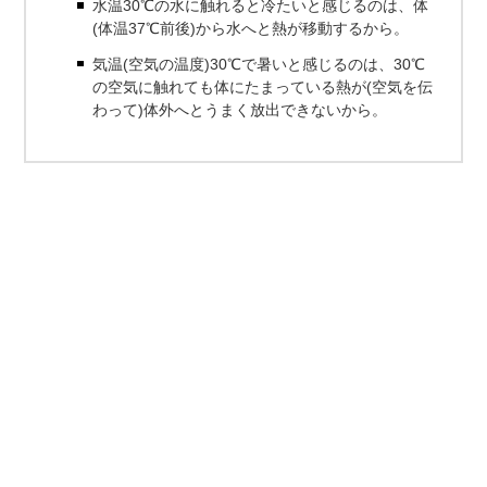
水温30℃の水に触れると冷たいと感じるのは、体
(体温37℃前後)から水へと熱が移動するから。
気温(空気の温度)30℃で暑いと感じるのは、30℃
の空気に触れても体にたまっている熱が(空気を伝
わって)体外へとうまく放出できないから。