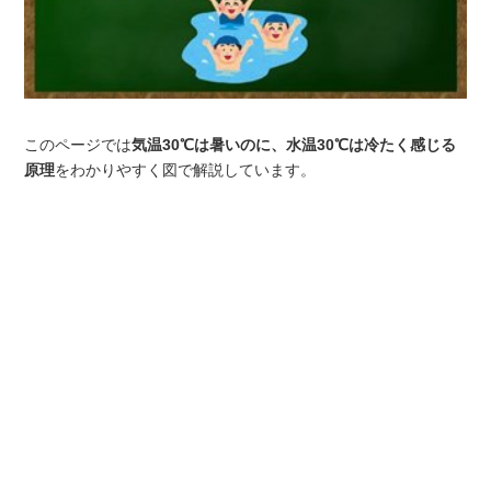
このページでは
気温30℃は暑いのに、水温30℃は冷たく感じる
原理
をわかりやすく図で解説しています。