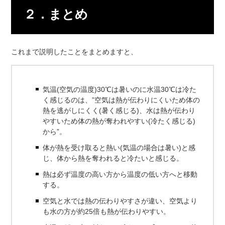
２．まとめ
これまで説明したことをまとめますと、
気温(空気の温度)30℃は暑いのに水温30℃は冷た
く感じるのは、”空気は熱が伝わりにくいため体の
熱を逃がしにくく(暑く感じる)、水は熱が伝わり
やすいため体の熱が奪われやすい(冷たく感じる)
から”。
体が熱を受け取ると熱い(気温の場合は暑い)と感
じ、体から熱を奪われると冷たいと感じる。
熱は必ず温度の高い方から温度の低い方へと移動
する。
空気と水では熱の伝わりやすさが違い、空気より
も水の方が約25倍も熱が伝わりやすい。