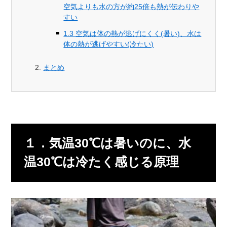
空気よりも水の方が約25倍も熱が伝わりや
すい
1.3 空気は体の熱が逃げにくく(暑い)、水は
体の熱が逃げやすい(冷たい)
まとめ
１．気温30℃は暑いのに、水
温30℃は冷たく感じる原理