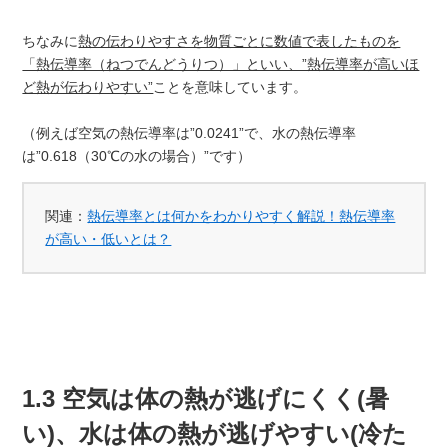
ちなみに
熱の伝わりやすさを物質ごとに数値で表したものを
「熱伝導率（ねつでんどうりつ）」といい、”熱伝導率が高いほ
ど熱が伝わりやすい”
ことを意味しています。
（例えば空気の熱伝導率は”0.0241”で、水の熱伝導率
は”0.618（30℃の水の場合）”です）
関連：
熱伝導率とは何かをわかりやすく解説！熱伝導率
が高い・低いとは？
1.3 空気は体の熱が逃げにくく(暑
い)、水は体の熱が逃げやすい(冷た