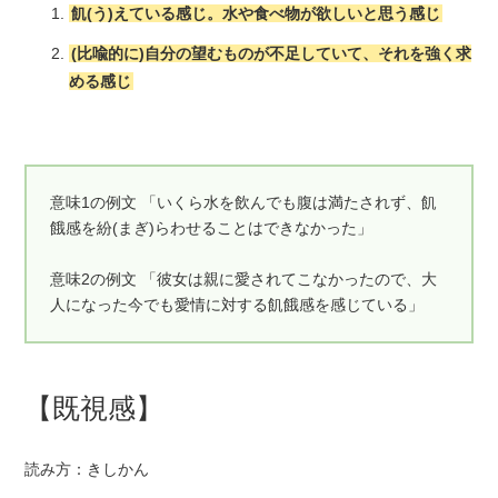
飢(う)えている感じ。水や食べ物が欲しいと思う感じ
(比喩的に)自分の望むものが不足していて、それを強く求
める感じ
意味1の例文 「いくら水を飲んでも腹は満たされず、飢
餓感を紛(まぎ)らわせることはできなかった」
意味2の例文 「彼女は親に愛されてこなかったので、大
人になった今でも愛情に対する飢餓感を感じている」
【既視感】
読み方：きしかん