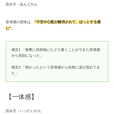
読み方：あんどかん
安堵感の意味は、
”不安や心配が解消されて、ほっとする感
じ”
。
例文1 「無事に目的地にたどり着くことができた安堵感
から笑顔になった」
例文2 「助かったという安堵感から自然に涙が流れてき
た」
【一体感】
読み方：いったいかん