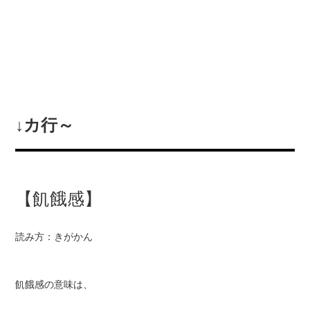
↓カ行～
【飢餓感】
読み方：きがかん
飢餓感の意味は、