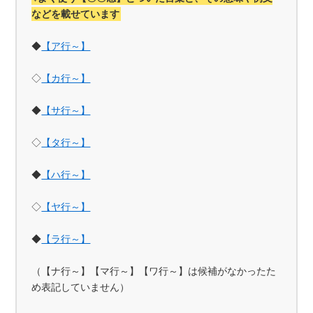
などを載せています
◆
【ア行～】
◇
【カ行～】
◆
【サ行～】
◇
【タ行～】
◆
【ハ行～】
◇
【ヤ行～】
◆
【ラ行～】
（【ナ行～】【マ行～】【ワ行～】は候補がなかったた
め表記していません）