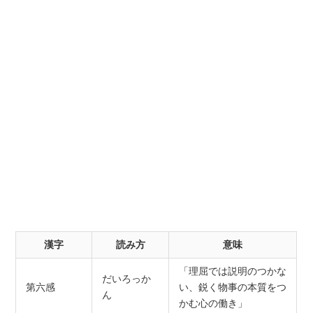
漢字
読み方
意味
「理屈では説明のつかな
だいろっか
第六感
い、鋭く物事の本質をつ
ん
かむ心の働き」