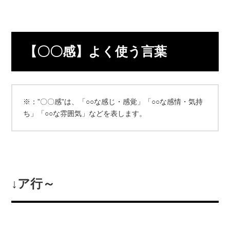
【〇〇感】よく使う言葉
※：”〇〇感”は、「○○な感じ・感覚」「○○な感情・気持
ち」「○○な雰囲気」などを表します。
↓ア行～