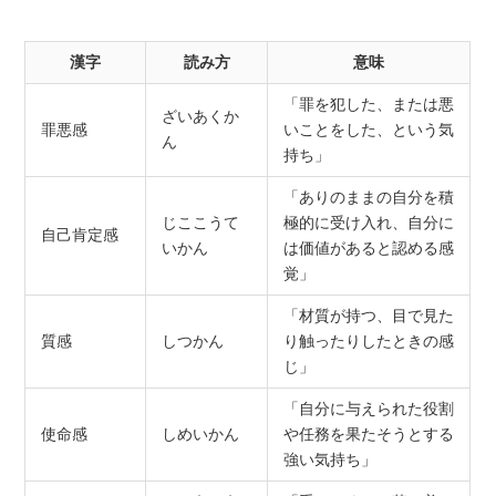
漢字
読み方
意味
「罪を犯した、または悪
ざいあくか
罪悪感
いことをした、という気
ん
持ち」
「ありのままの自分を積
じここうて
極的に受け入れ、自分に
自己肯定感
いかん
は価値があると認める感
覚」
「材質が持つ、目で見た
質感
しつかん
り触ったりしたときの感
じ」
「自分に与えられた役割
使命感
しめいかん
や任務を果たそうとする
強い気持ち」