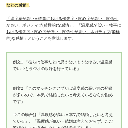
などの感覚”
。
「温度感が高い＝物事における優先度・関心度が高い、関係性
が良い、ポジティブ(積極的)な感情」、「温度感が低い＝物事に
おける優先度・関心度が低い、関係性が悪い、ネガティブ(消極
的)な感情」
ということを意味します。
例文1 「彼らは仕事だとは思えないようなゆるい温度感
でいつもラジオの収録を行っている」
例文2 「このマッチングアプリは温度感の高い方の登録
が多いので、本気で結婚したいと考えているならお勧め
です」
⇒この場合は「温度感が高い＝本気で結婚したいと考え
ている」、「温度感が低い＝結婚は考えておらず、ただ
遊びたい・付き合いたいとだけ考えている」