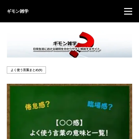
ギモン雑学
よく使う言葉まとめ(9)