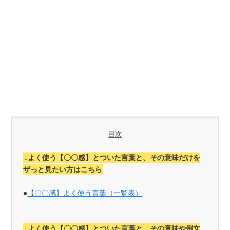
目次
↓よく使う【〇〇感】とついた言葉と、その意味だけを
ザっと見たい方はこちら
●
【〇〇感】よく使う言葉（一覧表）
↓よく使う【〇〇感】とついた言葉と、その意味や例文