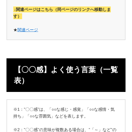
↓関連ページはこちら（同ページのリンクへ移動しま
す）
★
関連ページ
【〇〇感】よく使う言葉（一覧
表）
※1：”〇〇感”は、「○○な感じ・感覚」「○○な感情・気
持ち」「○○な雰囲気」などを表します。
※2：”〇〇感”の意味が複数ある場合は、”「～」など”の