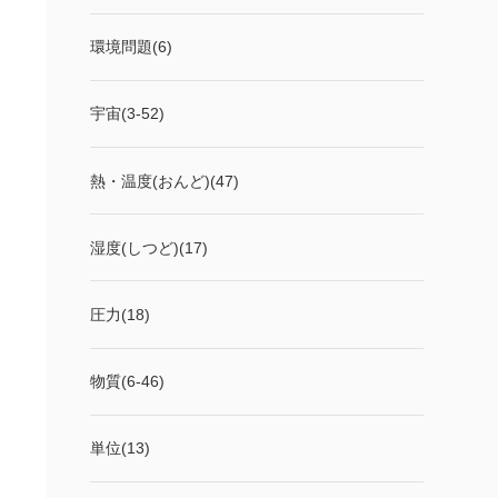
環境問題(6)
宇宙(3-52)
熱・温度(おんど)(47)
湿度(しつど)(17)
圧力(18)
物質(6-46)
単位(13)