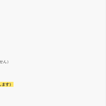
せん）
します）