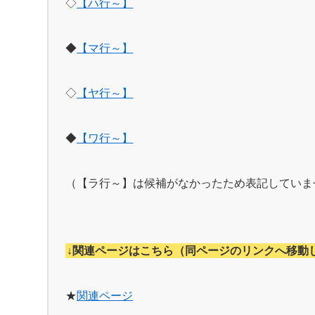
◇
【ハ行～】
◆
【マ行～】
◇
【ヤ行～】
◆
【ワ行～】
（【ラ行～】は候補がなかったため表記していま
↓関連ページはこちら（同ページのリンクへ移動
★
関連ページ