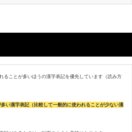
れることが多いほうの漢字表記を優先しています（読み方
が多い漢字表記（比較して一般的に使われることが少ない漢