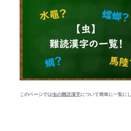
このページでは
虫の難読漢字
について簡単に一覧に