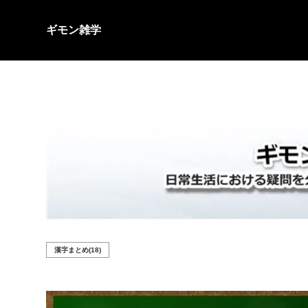
ギモン雑学
漢字まとめ(18)