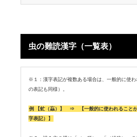
虫の難読漢字（一覧表）
※１：漢字表記が複数ある場合は、一般的に使わ
の表記も同様）。
例 【虻（蝱）】 ⇒ 【一般的に使われること
字表記）】