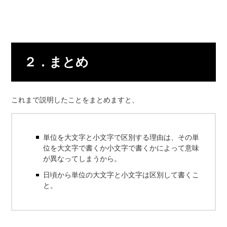
２．まとめ
これまで説明したことをまとめますと、
単位を大文字と小文字で区別する理由は、その単
位を大文字で書くか小文字で書くかによって意味
が異なってしまうから。
日頃から単位の大文字と小文字は区別して書くこ
と。