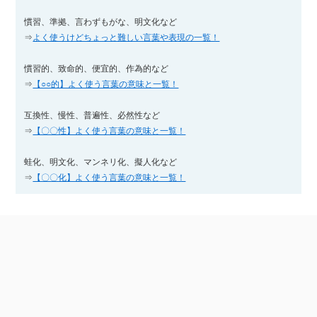
慣習、準拠、言わずもがな、明文化など
⇒
よく使うけどちょっと難しい言葉や表現の一覧！
慣習的、致命的、便宜的、作為的など
⇒
【○○的】よく使う言葉の意味と一覧！
互換性、慢性、普遍性、必然性など
⇒
【〇〇性】よく使う言葉の意味と一覧！
蛙化、明文化、マンネリ化、擬人化など
⇒
【〇〇化】よく使う言葉の意味と一覧！