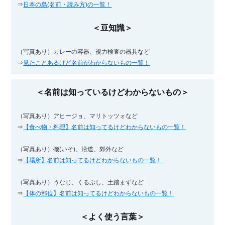
⇒
日本の島(名前・読み方)の一覧！
＜豆知識＞
（写真あり）カレーの容器、視力検査の器具など
⇒
見たことあるけど名前がわからないもの一覧！
＜名前は知っているけどわからないもの＞
（写真あり）アヒージョ、マリトッツォなど
⇒
【食べ物・料理】名前は知ってるけどわからないもの一覧！
（写真あり）磯(いそ)、沿道、郊外など
⇒
【場所】名前は知ってるけどわからないもの一覧！
（写真あり）うなじ、くるぶし、土踏まずなど
⇒
【体の部位】名前は知ってるけどわからないもの一覧！
＜よく使う言葉＞