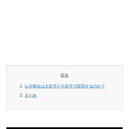
目次
なぜ単位は大文字と小文字で区別するのか？
まとめ