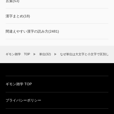
言葉(53)
漢字まとめ(18)
間違えやすい漢字の読み方(2481)
ギモン雑学 TOP
単位(32)
なぜ単位は大文字と小文字で区別しな
ギモン雑学 TOP
プライバシーポリシー