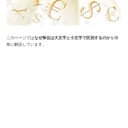
このページでは
なぜ単位は大文字と小文字で区別するのか
を簡
単に解説しています。