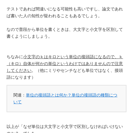
テストであれば間違いになる可能性も高いですし、論文であれ
ば書いた人の知性が疑われることもあるでしょう。
なので普段から単位を書くときは、大文字と小文字を区別して
書くようにしましょう。
ちなみに
小文字のｋはキロという単位の接頭語になるので、
ｋ
（キロ）自体が何かの単位というわけではありませんので注意
してください
。（他にミリやセンチなども単位ではなく、接頭
語になります）
関連：
単位の接頭語とは何か？単位の接頭語の種類につ
いて
以上が「なぜ単位は大文字と小文字で区別しなければいけない