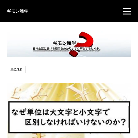
ギモン雑学
単位(32)