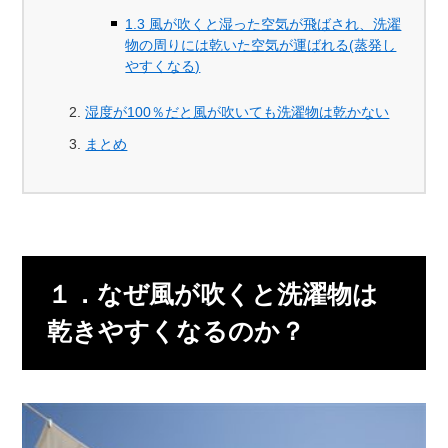
1.3 風が吹くと湿った空気が飛ばされ、洗濯
物の周りには乾いた空気が運ばれる(蒸発し
やすくなる)
湿度が100％だと風が吹いても洗濯物は乾かない
まとめ
１．なぜ風が吹くと洗濯物は
乾きやすくなるのか？