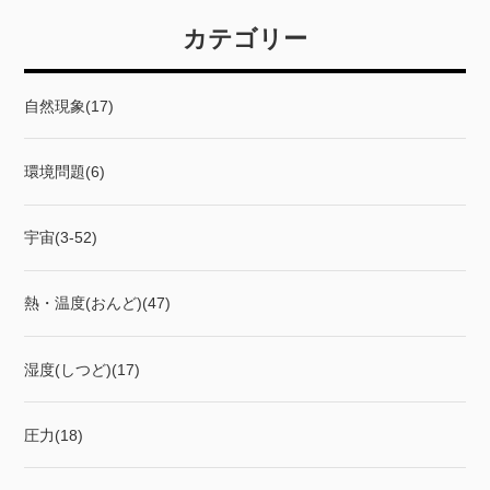
カテゴリー
自然現象(17)
環境問題(6)
宇宙(3-52)
熱・温度(おんど)(47)
湿度(しつど)(17)
圧力(18)