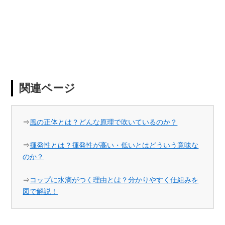
関連ページ
⇒
風の正体とは？どんな原理で吹いているのか？
⇒
揮発性とは？揮発性が高い・低いとはどういう意味な
のか？
⇒
コップに水滴がつく理由とは？分かりやすく仕組みを
図で解説！