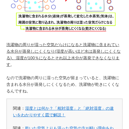
洗濯物の周りが湿った空気だらけになると洗濯物に含まれてい
る水分が蒸発しにくくなり(湿度が高いほど水は蒸発しにくくな
る)、湿度が100％になるとそれ以上水分が蒸発できなくなりま
す
。
なので洗濯物の周りに湿った空気が留まっていると、洗濯物に
含まれる水分が蒸発しにくくなるため、洗濯物が乾きにくくな
るんですね。
関連：
湿度とは何か？「相対湿度」と「絶対湿度」の違
いをわかりやすく図で解説！
関連：
乾いた空気よりも湿った空気の方が軽い理由をわ