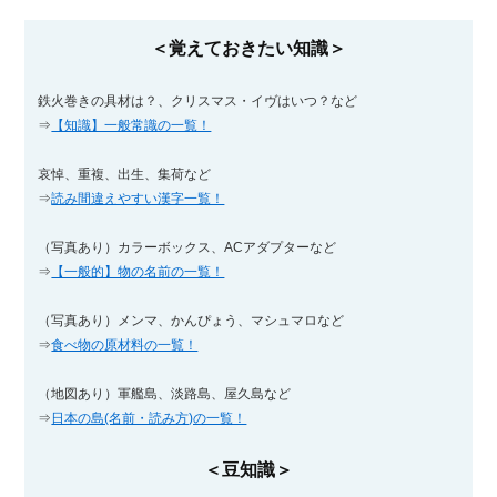
＜覚えておきたい知識＞
鉄火巻きの具材は？、クリスマス・イヴはいつ？など
⇒
【知識】一般常識の一覧！
哀悼、重複、出生、集荷など
⇒
読み間違えやすい漢字一覧！
（写真あり）カラーボックス、ACアダプターなど
⇒
【一般的】物の名前の一覧！
（写真あり）メンマ、かんぴょう、マシュマロなど
⇒
食べ物の原材料の一覧！
（地図あり）軍艦島、淡路島、屋久島など
⇒
日本の島(名前・読み方)の一覧！
＜豆知識＞