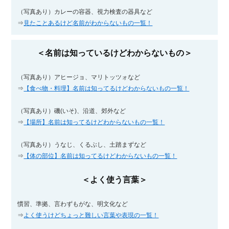
（写真あり）カレーの容器、視力検査の器具など
⇒
見たことあるけど名前がわからないもの一覧！
＜名前は知っているけどわからないもの＞
（写真あり）アヒージョ、マリトッツォなど
⇒
【食べ物・料理】名前は知ってるけどわからないもの一覧！
（写真あり）磯(いそ)、沿道、郊外など
⇒
【場所】名前は知ってるけどわからないもの一覧！
（写真あり）うなじ、くるぶし、土踏まずなど
⇒
【体の部位】名前は知ってるけどわからないもの一覧！
＜よく使う言葉＞
慣習、準拠、言わずもがな、明文化など
⇒
よく使うけどちょっと難しい言葉や表現の一覧！