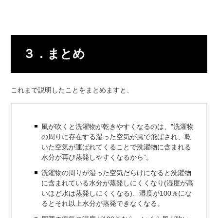
３．まとめ
これまで説明したことをまとめますと、
風が吹くと洗濯物が乾きやすくなるのは、”洗濯物
の周りに存在する湿った空気が風で飛ばされ、乾
いた空気が運ばれてくることで洗濯物に含まれる
水分が再び蒸発しやすくなるから”。
洗濯物の周りが湿った空気だらけになると洗濯物
に含まれている水分が蒸発しにくくなり(湿度が高
いほど水は蒸発しにくくなる)、湿度が100％にな
るとそれ以上水分が蒸発できなくなる。