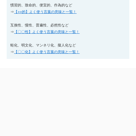
慣習的、致命的、便宜的、作為的など
⇒
【○○的】よく使う言葉の意味と一覧！
互換性、慢性、普遍性、必然性など
⇒
【〇〇性】よく使う言葉の意味と一覧！
蛙化、明文化、マンネリ化、擬人化など
⇒
【〇〇化】よく使う言葉の意味と一覧！