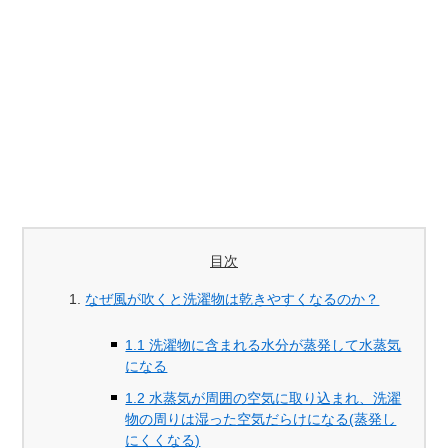
目次
なぜ風が吹くと洗濯物は乾きやすくなるのか？
1.1 洗濯物に含まれる水分が蒸発して水蒸気
になる
1.2 水蒸気が周囲の空気に取り込まれ、洗濯
物の周りは湿った空気だらけになる(蒸発し
にくくなる)