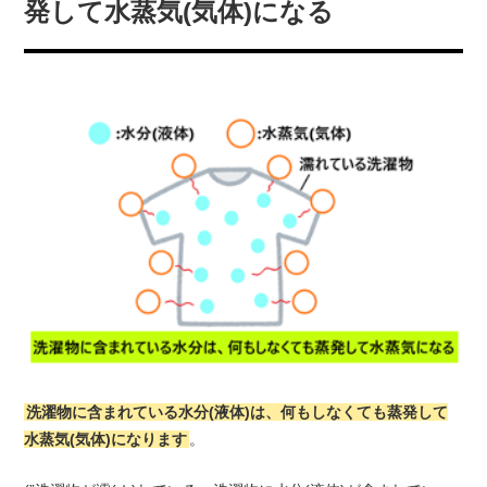
発して水蒸気(気体)になる
洗濯物に含まれている水分(液体)は、何もしなくても蒸発して
水蒸気(気体)になります
。