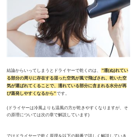
結論からいってしまうとドライヤーで乾くのは、
”濡(ぬ)れてい
る部分の周りに存在する湿った空気が風で飛ばされ、乾いた空
気が運ばれてくることで、濡れている部分に含まれる水分が再
び蒸発しやすくなるから”
です。
(ドライヤーは冷風よりも温風の方が乾きやすくなりますが、そ
の原理については次の章で解説しています)
ではドライヤーで乾く原理を以下の順番で詳しく解説していき