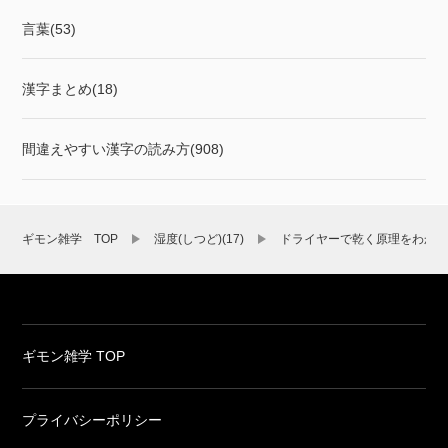
言葉(53)
漢字まとめ(18)
間違えやすい漢字の読み方(908)
ギモン雑学 TOP
湿度(しつど)(17)
ドライヤーで乾く原理をわか
ギモン雑学 TOP
プライバシーポリシー