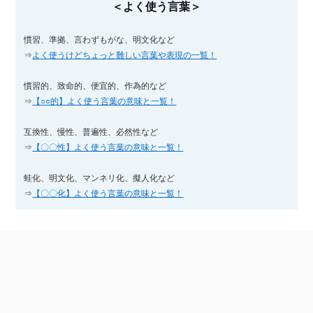
＜よく使う言葉＞
慣習、準拠、言わずもがな、明文化など
⇒
よく使うけどちょっと難しい言葉や表現の一覧！
慣習的、致命的、便宜的、作為的など
⇒
【○○的】よく使う言葉の意味と一覧！
互換性、慢性、普遍性、必然性など
⇒
【〇〇性】よく使う言葉の意味と一覧！
蛙化、明文化、マンネリ化、擬人化など
⇒
【〇〇化】よく使う言葉の意味と一覧！