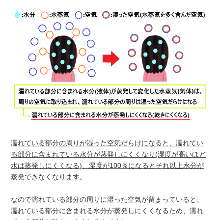
濡れている部分の周りが湿った空気だらけになると、濡れてい
る部分に含まれている水分が蒸発しにくくなり(湿度が高いほど
水は蒸発しにくくなる)、湿度が100％になるとそれ以上水分が
蒸発できなくなります
。
なので濡れている部分の周りに湿った空気が留まっていると、
濡れている部分に含まれる水分が蒸発しにくくなるため、濡れ