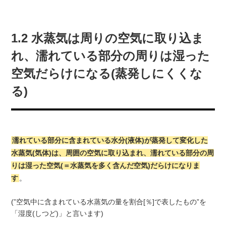
1.2 水蒸気は周りの空気に取り込ま
れ、濡れている部分の周りは湿った
空気だらけになる(蒸発しにくくな
る)
濡れている部分に含まれている水分(液体)が蒸発して変化した
水蒸気(気体)は、周囲の空気に取り込まれ、濡れている部分の周
りは湿った空気(＝水蒸気を多く含んだ空気)だらけになりま
す
。
(”空気中に含まれている水蒸気の量を割合[％]で表したもの”を
「湿度(しつど)」と言います)