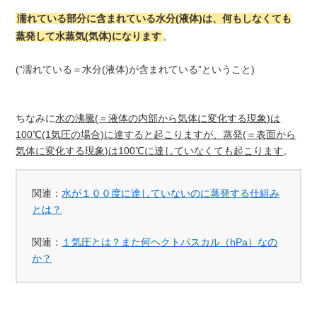
濡れている部分に含まれている水分(液体)は、何もしなくても
蒸発して水蒸気(気体)になります
。
(”濡れている＝水分(液体)が含まれている”ということ)
ちなみに
水の沸騰(＝液体の内部から気体に変化する現象)は
100℃(1気圧の場合)に達すると起こりますが、蒸発(＝表面から
気体に変化する現象)は100℃に達していなくても起こります
。
関連：
水が１００度に達していないのに蒸発する仕組み
とは？
関連：
１気圧とは？また何ヘクトパスカル（hPa）なの
か？