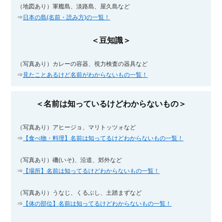
（地図あり）軍艦島、淡路島、屋久島など
⇒
日本の島(名前・読み方)の一覧！
＜豆知識＞
（写真あり）カレーの容器、視力検査の器具など
⇒
見たことあるけど名前がわからないもの一覧！
＜名前は知っているけどわからないもの＞
（写真あり）アヒージョ、マリトッツォなど
⇒
【食べ物・料理】名前は知ってるけどわからないもの一覧！
（写真あり）磯(いそ)、沿道、郊外など
⇒
【場所】名前は知ってるけどわからないもの一覧！
（写真あり）うなじ、くるぶし、土踏まずなど
⇒
【体の部位】名前は知ってるけどわからないもの一覧！