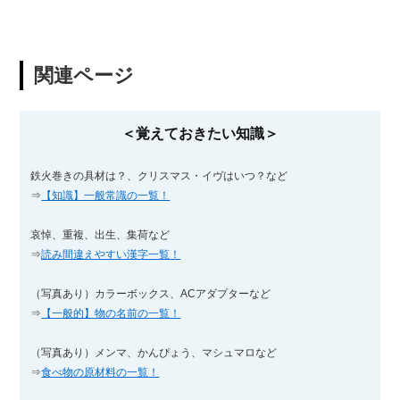
関連ページ
＜覚えておきたい知識＞
鉄火巻きの具材は？、クリスマス・イヴはいつ？など
⇒
【知識】一般常識の一覧！
哀悼、重複、出生、集荷など
⇒
読み間違えやすい漢字一覧！
（写真あり）カラーボックス、ACアダプターなど
⇒
【一般的】物の名前の一覧！
（写真あり）メンマ、かんぴょう、マシュマロなど
⇒
食べ物の原材料の一覧！