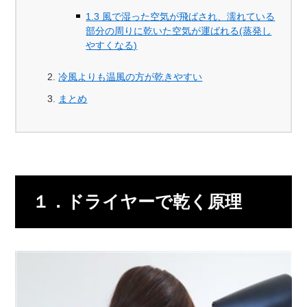
1.3 風で湿った空気が飛ばされ、濡れている
部分の周りに乾いた空気が運ばれる(蒸発し
やすくなる)
冷風よりも温風の方が乾きやすい
まとめ
１．ドライヤーで乾く原理