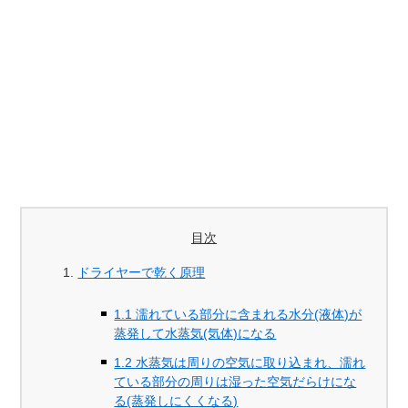
目次
ドライヤーで乾く原理
1.1 濡れている部分に含まれる水分(液体)が
蒸発して水蒸気(気体)になる
1.2 水蒸気は周りの空気に取り込まれ、濡れ
ている部分の周りは湿った空気だらけにな
る(蒸発しにくくなる)