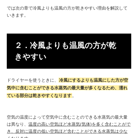
では次の章で冷風よりも温風の方が乾きやすい理由を解説して
いきます。
２．冷風よりも温風の方が乾
きやすい
ドライヤーを使うときに、
冷風にするよりも温風にした方が空
気中に含むことができる水蒸気の最大量が多くなるため、濡れ
ている部分は乾きやすくなります
。
空気の温度によって空気中に含むことのできる水蒸気の最大量
は異なり、
温度の高い空気ほど水蒸気(気体)を多く含むことがで
き、反対に温度の低い空気ほど含むことができる水蒸気は少な