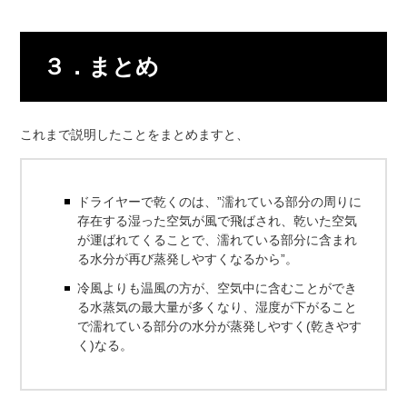
３．まとめ
これまで説明したことをまとめますと、
ドライヤーで乾くのは、”濡れている部分の周りに
存在する湿った空気が風で飛ばされ、乾いた空気
が運ばれてくることで、濡れている部分に含まれ
る水分が再び蒸発しやすくなるから”。
冷風よりも温風の方が、空気中に含むことができ
る水蒸気の最大量が多くなり、湿度が下がること
で濡れている部分の水分が蒸発しやすく(乾きやす
く)なる。