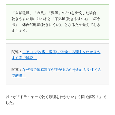
「自然乾燥」「冷風」「温風」の3つを比較した場合、
乾きやすい順に並べると「①温風(乾きやすい)」「➁冷
風」「③自然乾燥(乾きにくい)」となるため覚えておき
ましょう。
関連：
エアコン(冷房・暖房)で乾燥する理由をわかりや
すく図で解説！
関連：
なぜ風で体感温度が下がるのかをわかりやすく図
で解説！
以上が「ドライヤーで乾く原理をわかりやすく図で解説！」で
した。