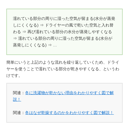
濡れている部分の周りに湿った空気が留まる(水分が蒸発
しにくくなる) ⇒ ドライヤーの風で乾いた空気と入れ替
わる ⇒ 再び濡れている部分の水分が蒸発しやすくなる
⇒ 濡れている部分の周りに湿った空気が留まる(水分が
蒸発しにくくなる) ⇒ …
簡単にいうと上記のような流れを繰り返していくため、ドライ
ヤーを使うことで濡れている部分が乾きやすくなる、というわ
けです。
関連：
冬に洗濯物が乾かない理由をわかりやすく図で解
説！
関連：
冬はなぜ乾燥するのかをわかりやすく図で解説！