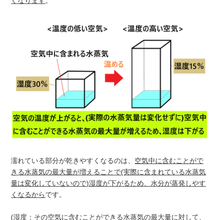
くなります
。
濡れている部分が乾きやすくなるのは、
空気中に含むことがで
きる水蒸気の最大量が増えることで(実際に含まれている水蒸気
量は変化していないので)湿度が下がるため、水分が蒸発しやす
くなるから
です。
(湿度：その空気に含むことができる水蒸気の最大量に対して、