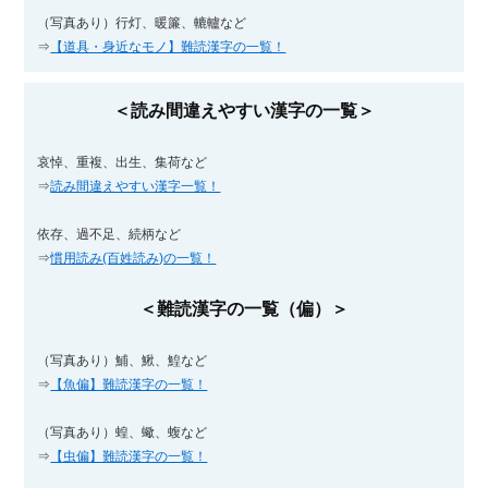
（写真あり）行灯、暖簾、轆轤など
⇒
【道具・身近なモノ】難読漢字の一覧！
＜読み間違えやすい漢字の一覧＞
哀悼、重複、出生、集荷など
⇒
読み間違えやすい漢字一覧！
依存、過不足、続柄など
⇒
慣用読み(百姓読み)の一覧！
＜難読漢字の一覧（偏）＞
（写真あり）鯆、鰍、鰉など
⇒
【魚偏】難読漢字の一覧！
（写真あり）蝗、蠍、蝮など
⇒
【虫偏】難読漢字の一覧！