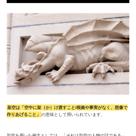
架空は「空中に架（か）け渡すこと/根拠や事実がなく、想像で
作りあげること」
の意味として用いられています。
架空を用いた例文としては、「それは架空の人物の話である」