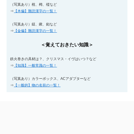
（写真あり）梲、栂、樅など
⇒
【木偏】難読漢字の一覧！
（写真あり）鎹、鍬、釦など
⇒
【金偏】難読漢字の一覧！
＜覚えておきたい知識＞
鉄火巻きの具材は？、クリスマス・イヴはいつ？など
⇒
【知識】一般常識の一覧！
（写真あり）カラーボックス、ACアダプターなど
⇒
【一般的】物の名前の一覧！