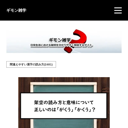
ギモン雑学
間違えやすい漢字の読み方(2481)