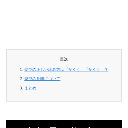
目次
架空の正しい読み方は「がくう」「かくう」？
架空の意味について
まとめ