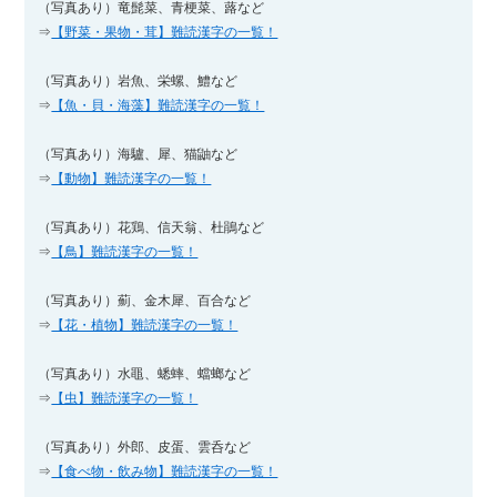
（写真あり）竜髭菜、青梗菜、蕗など
⇒
【野菜・果物・茸】難読漢字の一覧！
（写真あり）岩魚、栄螺、鱧など
⇒
【魚・貝・海藻】難読漢字の一覧！
（写真あり）海驢、犀、猫鼬など
⇒
【動物】難読漢字の一覧！
（写真あり）花鶏、信天翁、杜鵑など
⇒
【鳥】難読漢字の一覧！
（写真あり）薊、金木犀、百合など
⇒
【花・植物】難読漢字の一覧！
（写真あり）水黽、蟋蟀、蟷螂など
⇒
【虫】難読漢字の一覧！
（写真あり）外郎、皮蛋、雲呑など
⇒
【食べ物・飲み物】難読漢字の一覧！