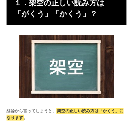
１．架空の正しい読み方は
「がくう」「かくう」？
結論から言ってしまうと、
架空の正しい読み方は「かくう」に
なります
。