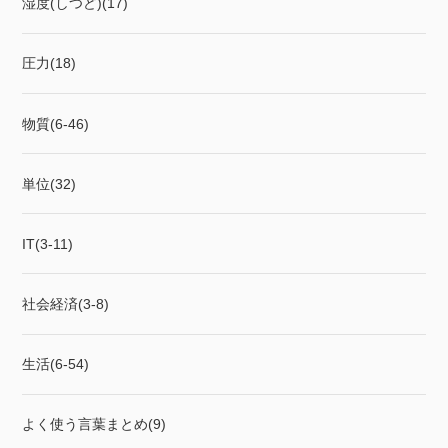
湿度(しつど)(17)
圧力(18)
物質(6-46)
単位(32)
IT(3-11)
社会経済(3-8)
生活(6-54)
よく使う言葉まとめ(9)