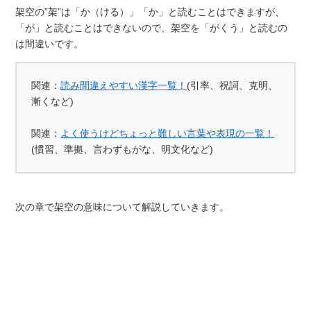
架空の”架”は「か（ける）」「か」と読むことはできますが、
「が」と読むことはできないので、架空を「がくう」と読むの
は間違いです。
関連：
読み間違えやすい漢字一覧！
(引率、祝詞、克明、
漸くなど)
関連：
よく使うけどちょっと難しい言葉や表現の一覧！
(慣習、準拠、言わずもがな、明文化など)
次の章で架空の意味について解説していきます。