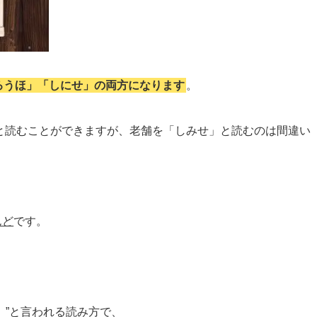
ろうほ」「しにせ」の両方になります
。
」と読むことができますが、老舗を「しみせ」と読むのは間違い
んど
です。
）”と言われる読み方で、