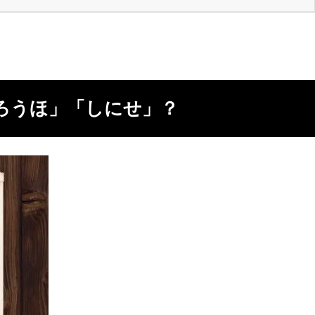
ろうほ」「しにせ」？