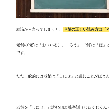
結論から言ってしまうと、
老舗の正しい読み方は「
老舗の”老”は「お（いる）」「ろう」、”舗”は「ほ
です。
ただ
一般的には老舗は「しにせ」と読むことがほと
老舗を「しにせ」と読むのは”熟字訓（じゅくじくん