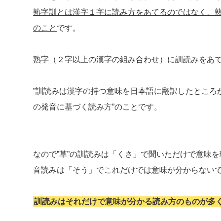
熟字訓とは漢字１字に読み方をあてるのではなく、
のこと
です。
熟字（２字以上の漢字の組み合わせ）に訓読みをあ
”訓読みは漢字の持つ意味を日本語に翻訳したところ
の発音に基づく読み方”のことです。
なので”草”の訓読みは「くさ」で聞いただけで意味
音読みは「そう」でこれだけでは意味が分からない
訓読みはそれだけで意味が分かる読み方のものが多