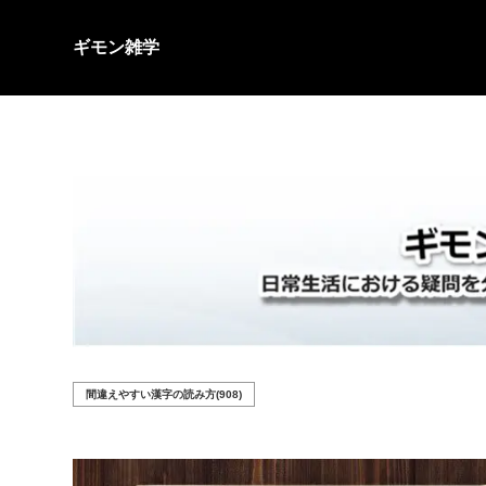
ギモン雑学
間違えやすい漢字の読み方(908)