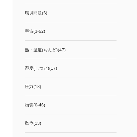
環境問題(6)
宇宙(3-52)
熱・温度(おんど)(47)
湿度(しつど)(17)
圧力(18)
物質(6-46)
単位(13)