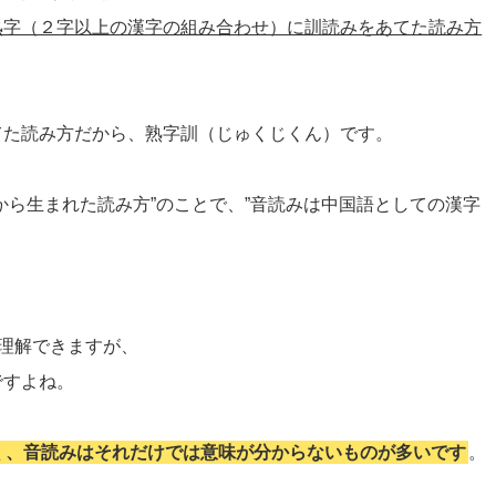
熟字（２字以上の漢字の組み合わせ）に訓読みをあてた読み方
てた読み方だから、熟字訓（じゅくじくん）です。
から生まれた読み方”のことで、”音読みは中国語としての漢字
を理解できますが、
ですよね。
く、音読みはそれだけでは意味が分からないものが多いです
。