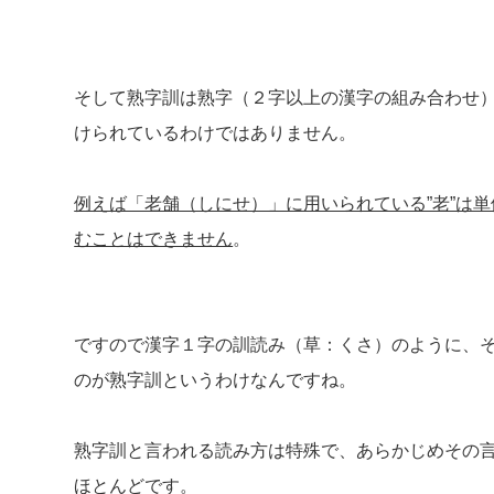
そして熟字訓は熟字（２字以上の漢字の組み合わせ
けられているわけではありません。
例えば「老舗（しにせ）」に用いられている”老”は単
むことはできません
。
ですので漢字１字の訓読み（草：くさ）のように、
のが熟字訓というわけなんですね。
熟字訓と言われる読み方は特殊で、あらかじめその
ほとんどです。