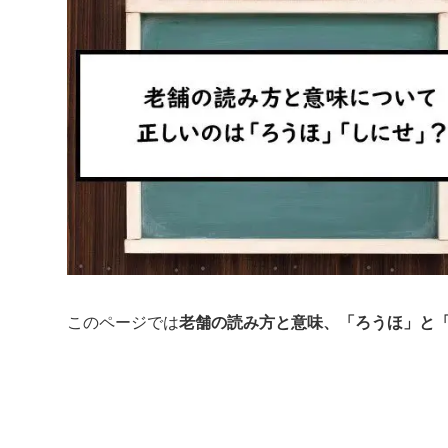
このページでは
老舗の読み方と意味、「ろうほ」と