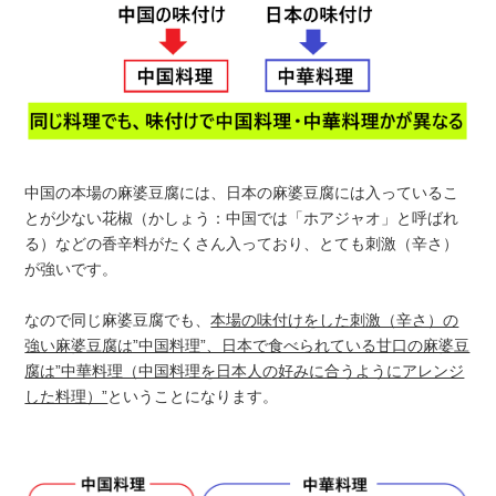
中国の本場の麻婆豆腐には、日本の麻婆豆腐には入っているこ
とが少ない花椒（かしょう：中国では「ホアジャオ」と呼ばれ
る）などの香辛料がたくさん入っており、とても刺激（辛さ）
が強いです。
なので同じ麻婆豆腐でも、
本場の味付けをした刺激（辛さ）の
強い麻婆豆腐は”中国料理”、日本で食べられている甘口の麻婆豆
腐は”中華料理（中国料理を日本人の好みに合うようにアレンジ
した料理）”
ということになります。