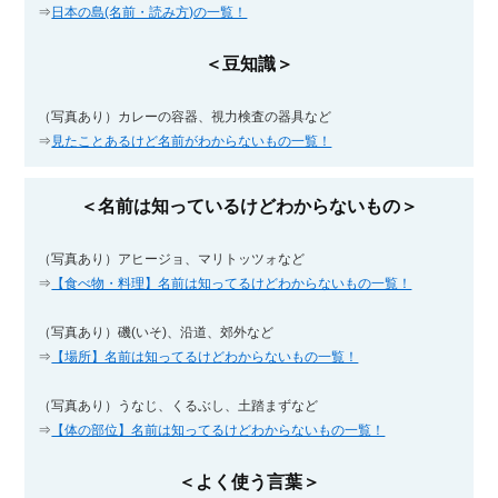
⇒
日本の島(名前・読み方)の一覧！
＜豆知識＞
（写真あり）カレーの容器、視力検査の器具など
⇒
見たことあるけど名前がわからないもの一覧！
＜名前は知っているけどわからないもの＞
（写真あり）アヒージョ、マリトッツォなど
⇒
【食べ物・料理】名前は知ってるけどわからないもの一覧！
（写真あり）磯(いそ)、沿道、郊外など
⇒
【場所】名前は知ってるけどわからないもの一覧！
（写真あり）うなじ、くるぶし、土踏まずなど
⇒
【体の部位】名前は知ってるけどわからないもの一覧！
＜よく使う言葉＞