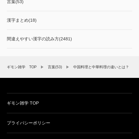
言葉(53)
漢字まとめ(18)
間違えやすい漢字の読み方(2481)
ギモン雑学 TOP
言葉(53)
中国料理と中華料理の違いとは？
ギモン雑学 TOP
プライバシーポリシー