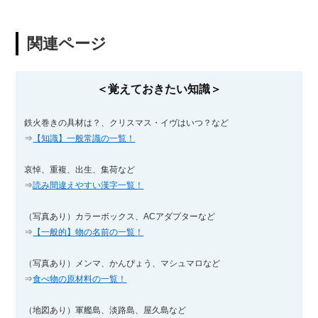
関連ページ
＜覚えておきたい知識＞
鉄火巻きの具材は？、クリスマス・イヴはいつ？など
⇒
【知識】一般常識の一覧！
哀悼、重複、出生、集荷など
⇒
読み間違えやすい漢字一覧！
（写真あり）カラーボックス、ACアダプターなど
⇒
【一般的】物の名前の一覧！
（写真あり）メンマ、かんぴょう、マシュマロなど
⇒
食べ物の原材料の一覧！
（地図あり）軍艦島、淡路島、屋久島など