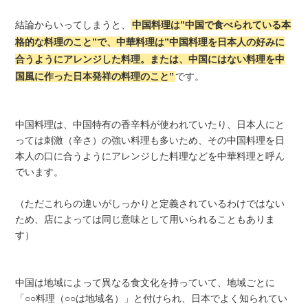
結論からいってしまうと、
中国料理は”中国で食べられている本
格的な料理のこと”で、中華料理は”中国料理を日本人の好みに
合うようにアレンジした料理。または、中国にはない料理を中
国風に作った日本発祥の料理のこと”
です。
中国料理は、中国特有の香辛料が使われていたり、日本人にと
っては刺激（辛さ）の強い料理も多いため、その中国料理を日
本人の口に合うようにアレンジした料理などを中華料理と呼ん
でいます。
（ただこれらの違いがしっかりと定義されているわけではない
ため、店によっては同じ意味として用いられることもありま
す）
中国は地域によって異なる食文化を持っていて、地域ごとに
「○○料理（○○は地域名）」と付けられ、日本でよく知られてい