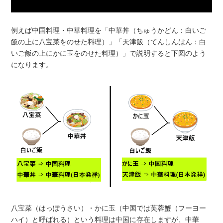
例えば中国料理・中華料理を「中華丼（ちゅうかどん：白いご
飯の上に八宝菜をのせた料理）」「天津飯（てんしんはん：白
いご飯の上にかに玉をのせた料理）」で説明すると下図のよう
になります。
八宝菜（はっぽうさい）・かに玉（中国では芙蓉蟹（フーヨー
ハイ）と呼ばれる）という料理は中国に存在しますが、中華