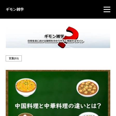
ギモン雑学
言葉(53)