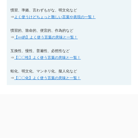
慣習、準拠、言わずもがな、明文化など
⇒
よく使うけどちょっと難しい言葉や表現の一覧！
慣習的、致命的、便宜的、作為的など
⇒
【○○的】よく使う言葉の意味と一覧！
互換性、慢性、普遍性、必然性など
⇒
【〇〇性】よく使う言葉の意味と一覧！
蛙化、明文化、マンネリ化、擬人化など
⇒
【〇〇化】よく使う言葉の意味と一覧！