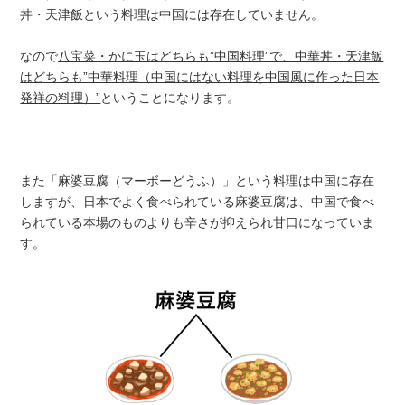
丼・天津飯という料理は中国には存在していません。
なので
八宝菜・かに玉はどちらも”中国料理”で、中華丼・天津飯
はどちらも”中華料理（中国にはない料理を中国風に作った日本
発祥の料理）”
ということになります。
また「麻婆豆腐（マーボーどうふ）」という料理は中国に存在
しますが、日本でよく食べられている麻婆豆腐は、中国で食べ
られている本場のものよりも辛さが抑えられ甘口になっていま
す。