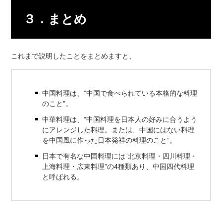
３．まとめ
これまで説明したことをまとめますと、
中国料理は、”中国で食べられている本格的な料理
のこと”。
中華料理は、”中国料理を日本人の好みに合うよう
にアレンジした料理。または、中国にはない料理
を中国風に作った日本発祥の料理のこと”。
日本で有名な中国料理には”北京料理・四川料理・
上海料理・広東料理”の4種類あり、中国四代料理
と呼ばれる。