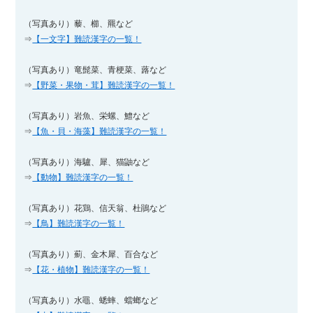
（写真あり）藜、櫛、羆など
⇒
【一文字】難読漢字の一覧！
（写真あり）竜髭菜、青梗菜、蕗など
⇒
【野菜・果物・茸】難読漢字の一覧！
（写真あり）岩魚、栄螺、鱧など
⇒
【魚・貝・海藻】難読漢字の一覧！
（写真あり）海驢、犀、猫鼬など
⇒
【動物】難読漢字の一覧！
（写真あり）花鶏、信天翁、杜鵑など
⇒
【鳥】難読漢字の一覧！
（写真あり）薊、金木犀、百合など
⇒
【花・植物】難読漢字の一覧！
（写真あり）水黽、蟋蟀、蟷螂など