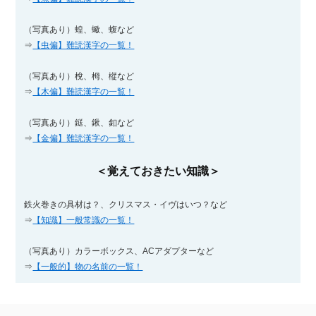
（写真あり）蝗、蠍、蝮など
⇒
【虫偏】難読漢字の一覧！
（写真あり）梲、栂、樅など
⇒
【木偏】難読漢字の一覧！
（写真あり）鎹、鍬、釦など
⇒
【金偏】難読漢字の一覧！
＜覚えておきたい知識＞
鉄火巻きの具材は？、クリスマス・イヴはいつ？など
⇒
【知識】一般常識の一覧！
（写真あり）カラーボックス、ACアダプターなど
⇒
【一般的】物の名前の一覧！