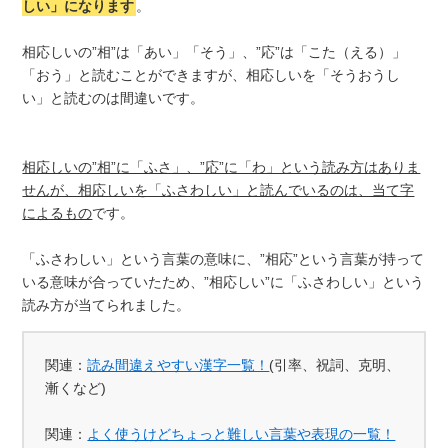
しい」になります
。
相応しいの”相”は「あい」「そう」、”応”は「こた（える）」
「おう」と読むことができますが、相応しいを「そうおうし
い」と読むのは間違いです。
相応しいの”相”に「ふさ」、”応”に「わ」という読み方はありま
せんが、相応しいを「ふさわしい」と読んでいるのは、当て字
によるもの
です。
「ふさわしい」という言葉の意味に、”相応”という言葉が持って
いる意味が合っていたため、”相応しい”に「ふさわしい」という
読み方が当てられました。
関連：
読み間違えやすい漢字一覧！
(引率、祝詞、克明、
漸くなど)
関連：
よく使うけどちょっと難しい言葉や表現の一覧！