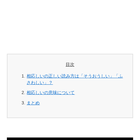
目次
相応しいの正しい読み方は「そうおうしい」「ふ
さわしい」？
相応しいの意味について
まとめ