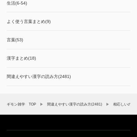
生活(6-54)
よく使う言葉まとめ(9)
言葉(53)
漢字まとめ(18)
間違えやすい漢字の読み方(2481)
ギモン雑学 TOP
間違えやすい漢字の読み方(2481)
相応しいの読