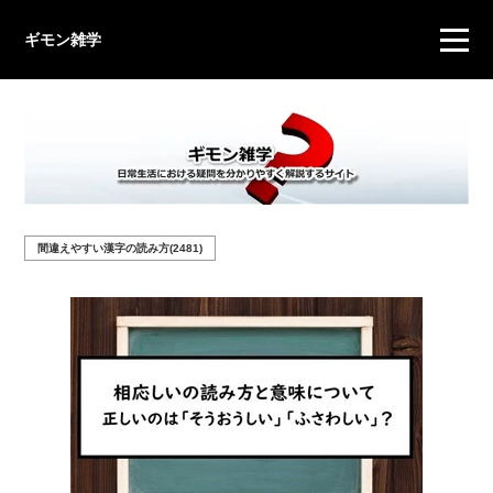
ギモン雑学
間違えやすい漢字の読み方(2481)