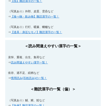
⇒
【虫】難読漢字の一覧！
（写真あり）外郎、皮蛋、雲呑など
⇒
【食べ物・飲み物】難読漢字の一覧！
（写真あり）行灯、暖簾、轆轤など
⇒
【道具・身近なモノ】難読漢字の一覧！
＜読み間違えやすい漢字の一覧＞
哀悼、重複、出生、集荷など
⇒
読み間違えやすい漢字一覧！
依存、過不足、続柄など
⇒
慣用読み(百姓読み)の一覧！
＜難読漢字の一覧（偏）＞
（写真あり）鯆、鰍、鰉など
⇒
【魚偏】難読漢字の一覧！