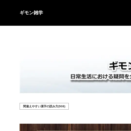
ギモン雑学
間違えやすい漢字の読み方(908)