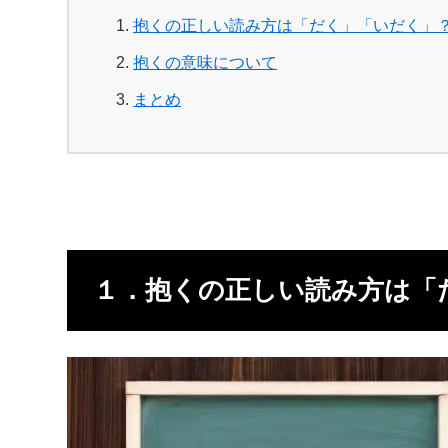
抱くの正しい読み方は「だく」「いだく」
抱くの意味について
まとめ
１．抱くの正しい読み方は「