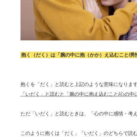
抱く（だく）は「腕の中に抱（かか）え込むこと/男
抱くを「だく」と読むと上記のような意味になりま
「いだく」と読むと「腕の中に抱え込むこと/心の中
ただ「いだく」と読むときは、「心の中に感情・考
このように抱くは「だく」「いだく」のどちらで読