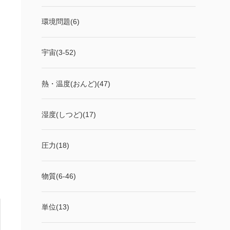
環境問題(6)
宇宙(3-52)
熱・温度(おんど)(47)
湿度(しつど)(17)
圧力(18)
物質(6-46)
単位(13)