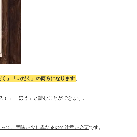
だく」「いだく」の両方になります
。
える）」「ほう」と読むことができます。
よって、意味が少し異なるので注意が必要
です。