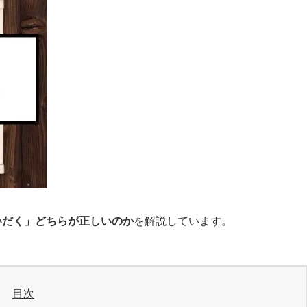
いだく」どちらが正しいのか
を解説しています。
目次