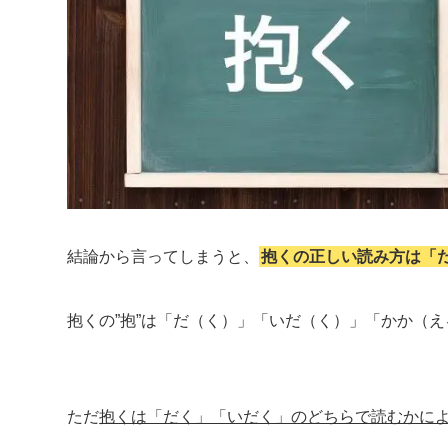
結論から言ってしまうと、
抱くの正しい読み方は「
抱くの”抱”は「だ（く）」「いだ（く）」「かか（
ただ
抱くは「だく」「いだく」のどちらで読むかに