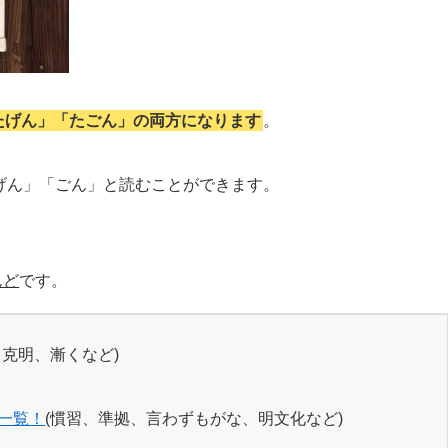
たげん」「たごん」の両方になります
。
「げん」「ごん」と読むことができます。
んど
です。
、克明、漸くなど)
一覧！
(慣習、準拠、言わずもがな、明文化など)