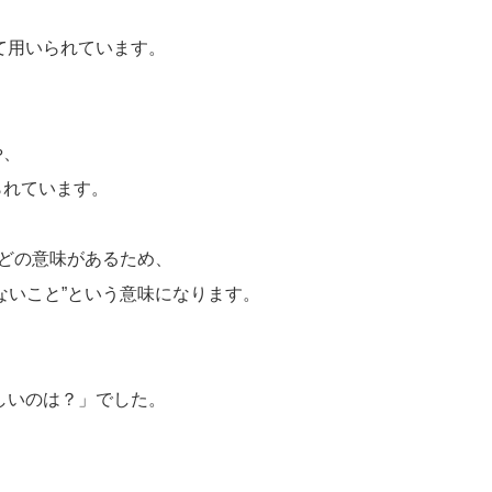
て用いられています。
や、
られています。
などの意味があるため、
ないこと”という意味になります。
正しいのは？」でした。