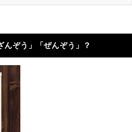
ざんぞう」「ぜんぞう」？