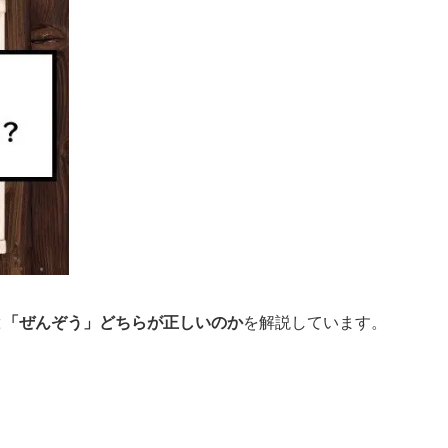
と「ぜんぞう」どちらが正しいのか
を解説しています。