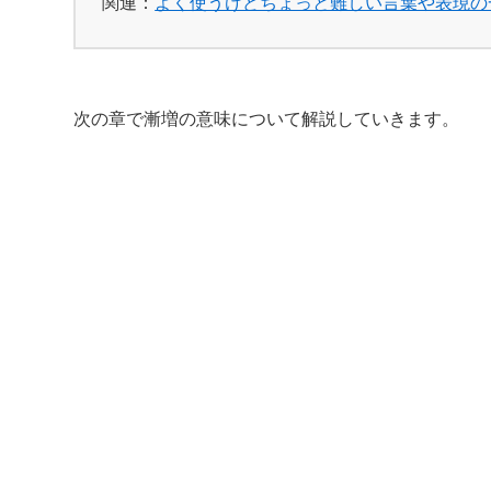
関連：
よく使うけどちょっと難しい言葉や表現の
次の章で漸増の意味について解説していきます。