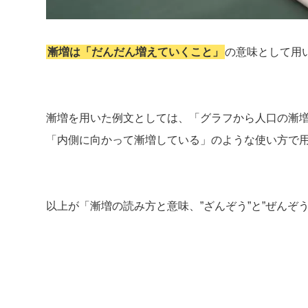
漸増は「だんだん増えていくこと」
の意味として用
漸増を用いた例文としては、「グラフから人口の漸
「内側に向かって漸増している」のような使い方で
以上が「漸増の読み方と意味、”ざんぞう”と”ぜんぞ