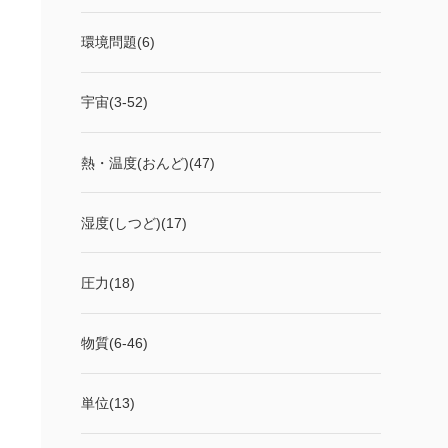
環境問題(6)
宇宙(3-52)
熱・温度(おんど)(47)
湿度(しつど)(17)
圧力(18)
物質(6-46)
単位(13)