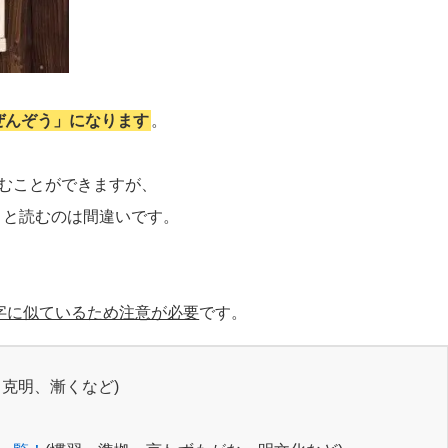
ぜんぞう」になります
。
読むことができますが、
」と読むのは間違いです。
う字に似ているため注意が必要
です。
、克明、漸くなど)