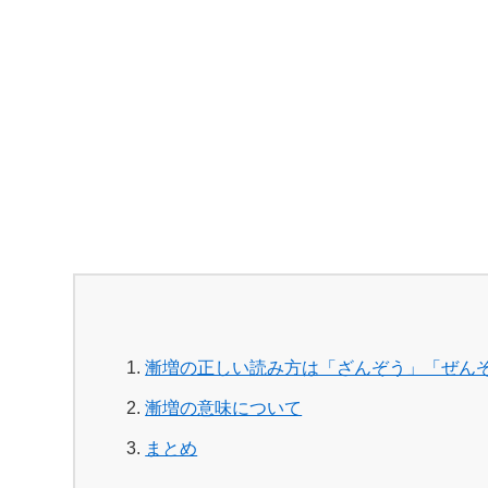
漸増の正しい読み方は「ざんぞう」「ぜん
漸増の意味について
まとめ