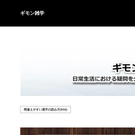
ギモン雑学
間違えやすい漢字の読み方(908)