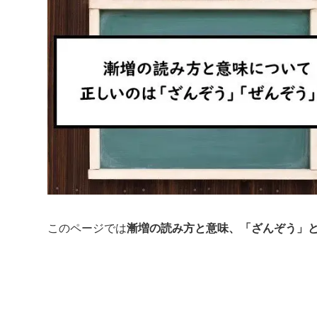
このページでは
漸増の読み方と意味、「ざんぞう」