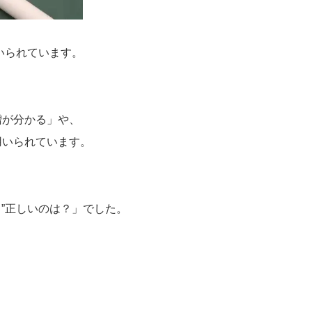
いられています。
増が分かる」や、
用いられています。
う”正しいのは？」でした。