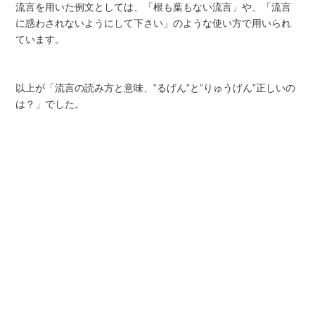
流言を用いた例文としては、「根も葉もない流言」や、「流言
に惑わされないようにして下さい」のような使い方で用いられ
ています。
以上が「流言の読み方と意味、”るげん”と”りゅうげん”正しいの
は？」でした。