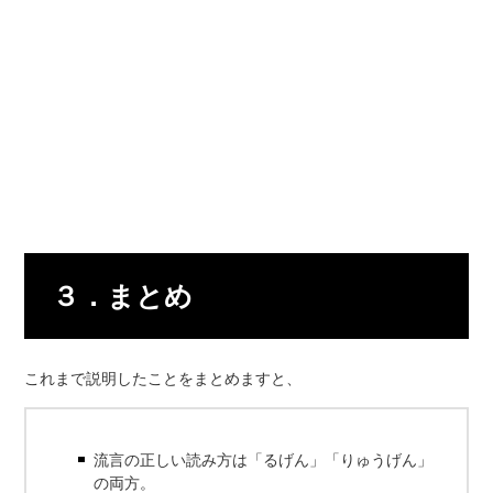
３．まとめ
これまで説明したことをまとめますと、
流言の正しい読み方は「るげん」「りゅうげん」
の両方。