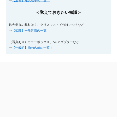
⇒
【金偏】難読漢字の一覧！
＜覚えておきたい知識＞
鉄火巻きの具材は？、クリスマス・イヴはいつ？など
⇒
【知識】一般常識の一覧！
（写真あり）カラーボックス、ACアダプターなど
⇒
【一般的】物の名前の一覧！