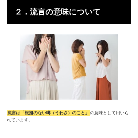
２．流言の意味について
流言は「根拠のない噂（うわさ）のこと」
の意味として用いら
れています。