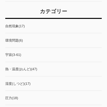
カテゴリー
自然現象(17)
環境問題(6)
宇宙(3-61)
熱・温度(おんど)(47)
湿度(しつど)(17)
圧力(18)