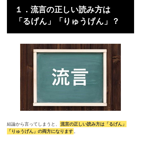
１．流言の正しい読み方は
「るげん」「りゅうげん」？
結論から言ってしまうと、
流言の正しい読み方は「るげん」
「りゅうげん」の両方になります
。