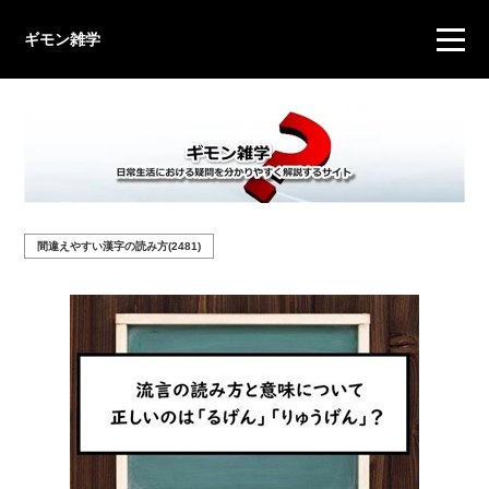
ギモン雑学
間違えやすい漢字の読み方(2481)