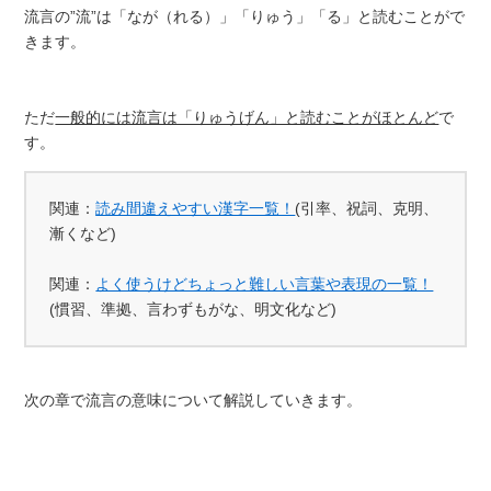
流言の”流”は「なが（れる）」「りゅう」「る」と読むことがで
きます。
ただ
一般的には流言は「りゅうげん」と読むことがほとんど
で
す。
関連：
読み間違えやすい漢字一覧！
(引率、祝詞、克明、
漸くなど)
関連：
よく使うけどちょっと難しい言葉や表現の一覧！
(慣習、準拠、言わずもがな、明文化など)
次の章で流言の意味について解説していきます。