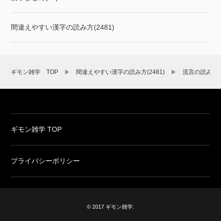
間違えやすい漢字の読み方(2481)
ギモン雑学 TOP
間違えやすい漢字の読み方(2481)
流言の読み方
ギモン雑学 TOP
プライバシーポリシー
© 2017 ギモン雑学.