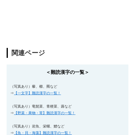
関連ページ
＜難読漢字の一覧＞
（写真あり）藜、櫛、羆など
⇒
【一文字】難読漢字の一覧！
（写真あり）竜髭菜、青梗菜、蕗など
⇒
【野菜・果物・茸】難読漢字の一覧！
（写真あり）岩魚、栄螺、鱧など
⇒
【魚・貝・海藻】難読漢字の一覧！