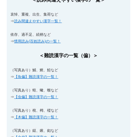
哀悼、重複、出生、集荷など
⇒
読み間違えやすい漢字一覧！
依存、過不足、続柄など
⇒
慣用読み(百姓読み)の一覧！
＜難読漢字の一覧（偏）＞
（写真あり）鯆、鰍、鰉など
⇒
【魚偏】難読漢字の一覧！
（写真あり）蝗、蠍、蝮など
⇒
【虫偏】難読漢字の一覧！
（写真あり）梲、栂、樅など
⇒
【木偏】難読漢字の一覧！
（写真あり）鎹、鍬、釦など