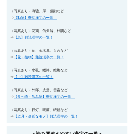
（写真あり）海驢、犀、猫鼬など
⇒
【動物】難読漢字の一覧！
（写真あり）花鶏、信天翁、杜鵑など
⇒
【鳥】難読漢字の一覧！
（写真あり）薊、金木犀、百合など
⇒
【花・植物】難読漢字の一覧！
（写真あり）水黽、蟋蟀、蟷螂など
⇒
【虫】難読漢字の一覧！
（写真あり）外郎、皮蛋、雲呑など
⇒
【食べ物・飲み物】難読漢字の一覧！
（写真あり）行灯、暖簾、轆轤など
⇒
【道具・身近なモノ】難読漢字の一覧！
＜読み間違えやすい漢字の一覧＞