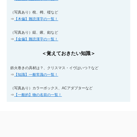
（写真あり）梲、栂、樅など
⇒
【木偏】難読漢字の一覧！
（写真あり）鎹、鍬、釦など
⇒
【金偏】難読漢字の一覧！
＜覚えておきたい知識＞
鉄火巻きの具材は？、クリスマス・イヴはいつ？など
⇒
【知識】一般常識の一覧！
（写真あり）カラーボックス、ACアダプターなど
⇒
【一般的】物の名前の一覧！