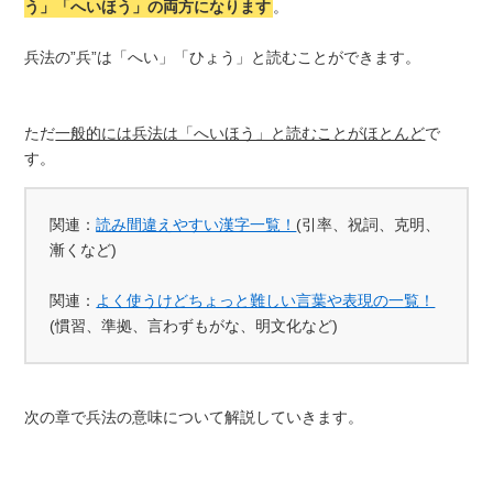
う」「へいほう」の両方になります
。
兵法の”兵”は「へい」「ひょう」と読むことができます。
ただ
一般的には兵法は「へいほう」と読むことがほとんど
で
す。
関連：
読み間違えやすい漢字一覧！
(引率、祝詞、克明、
漸くなど)
関連：
よく使うけどちょっと難しい言葉や表現の一覧！
(慣習、準拠、言わずもがな、明文化など)
次の章で兵法の意味について解説していきます。