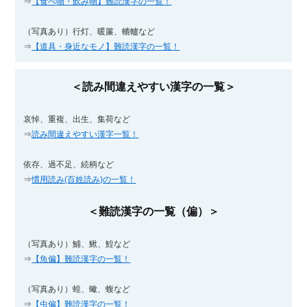
⇒
【食べ物・飲み物】難読漢字の一覧！
（写真あり）行灯、暖簾、轆轤など
⇒
【道具・身近なモノ】難読漢字の一覧！
＜読み間違えやすい漢字の一覧＞
哀悼、重複、出生、集荷など
⇒
読み間違えやすい漢字一覧！
依存、過不足、続柄など
⇒
慣用読み(百姓読み)の一覧！
＜難読漢字の一覧（偏）＞
（写真あり）鯆、鰍、鰉など
⇒
【魚偏】難読漢字の一覧！
（写真あり）蝗、蠍、蝮など
⇒
【虫偏】難読漢字の一覧！