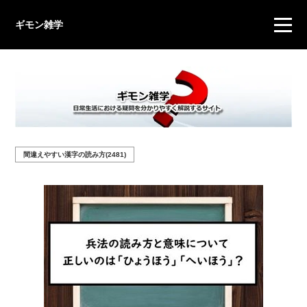
ギモン雑学
間違えやすい漢字の読み方(2481)