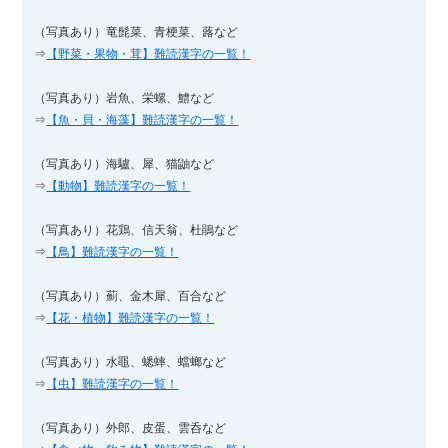
（写真あり）竜髭菜、青梗菜、蕗など
⇒
【野菜・果物・茸】難読漢字の一覧！
（写真あり）岩魚、栄螺、鱧など
⇒
【魚・貝・海藻】難読漢字の一覧！
（写真あり）海驢、犀、猫鼬など
⇒
【動物】難読漢字の一覧！
（写真あり）花鶏、信天翁、杜鵑など
⇒
【鳥】難読漢字の一覧！
（写真あり）薊、金木犀、百合など
⇒
【花・植物】難読漢字の一覧！
（写真あり）水黽、蟋蟀、蟷螂など
⇒
【虫】難読漢字の一覧！
（写真あり）外郎、皮蛋、雲呑など