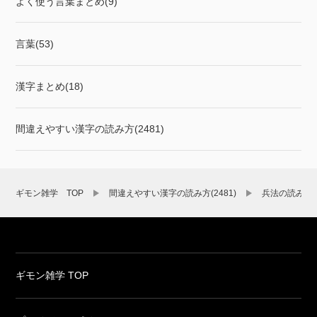
よく使う言葉まとめ(9)
言葉(53)
漢字まとめ(18)
間違えやすい漢字の読み方(2481)
ギモン雑学 TOP
間違えやすい漢字の読み方(2481)
兵法の読み方
ギモン雑学 TOP