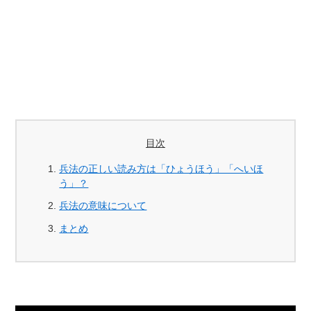
目次
兵法の正しい読み方は「ひょうほう」「へいほ
う」？
兵法の意味について
まとめ